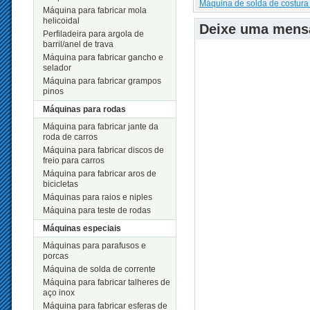
Máquina de solda de costura
Máquina para fabricar mola
helicoidal
Deixe uma men
Perfiladeira para argola de
barril/anel de trava
Máquina para fabricar gancho e
selador
Máquina para fabricar grampos
pinos
Máquinas para rodas
Máquina para fabricar jante da
roda de carros
Máquina para fabricar discos de
freio para carros
Máquina para fabricar aros de
bicicletas
Máquinas para raios e niples
Máquina para teste de rodas
Máquinas especiais
Máquinas para parafusos e
porcas
Máquina de solda de corrente
Máquina para fabricar talheres de
aço inox
Máquina para fabricar esferas de