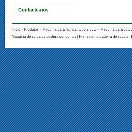
Contacte-nos
Início
»
Produtos
»
Máquina para fabricar tubo e duto
»
Máquina para cotov
Máquina de solda de costura por pontos
|
Prensa enfardadeira de sucata
|