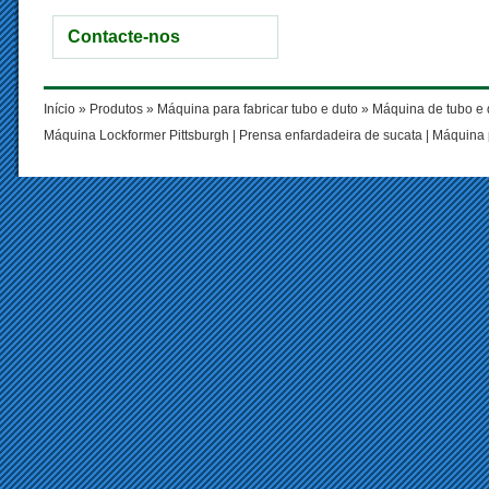
Contacte-nos
Início
»
Produtos
»
Máquina para fabricar tubo e duto
»
Máquina de tubo e 
Máquina Lockformer Pittsburgh
|
Prensa enfardadeira de sucata
|
Máquina 