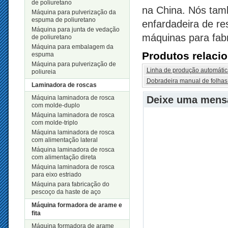
de poliuretano
na China. Nós tam
Máquina para pulverização da
espuma de poliuretano
enfardadeira de re
Máquina para junta de vedação
máquinas para fabr
de poliuretano
Máquina para embalagem da
Produtos relaci
espuma
Máquina para pulverização de
Linha de produção automátic
poliureia
Dobradeira manual de folhas
Laminadora de roscas
Máquina laminadora de rosca
Deixe uma men
com molde-duplo
Máquina laminadora de rosca
com molde-triplo
Máquina laminadora de rosca
com alimentação lateral
Máquina laminadora de rosca
com alimentação direta
Máquina laminadora de rosca
para eixo estriado
Máquina para fabricação do
pescoço da haste de aço
Máquina formadora de arame e
fita
Máquina formadora de arame