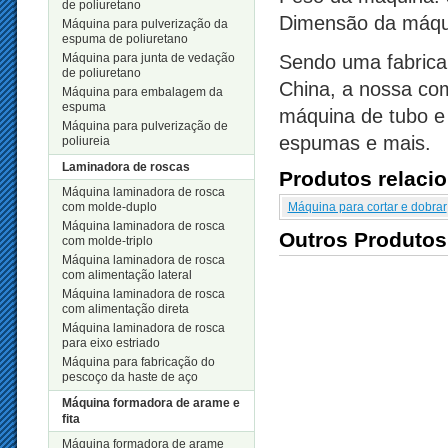
de poliuretano
Dimensão da máq
Máquina para pulverização da
espuma de poliuretano
Máquina para junta de vedação
Sendo uma fabrican
de poliuretano
China, a nossa co
Máquina para embalagem da
espuma
máquina de tubo e 
Máquina para pulverização de
espumas e mais.
poliureia
Laminadora de roscas
Produtos relaci
Máquina laminadora de rosca
com molde-duplo
Máquina para cortar e dobrar
Máquina laminadora de rosca
Outros Produtos
com molde-triplo
Máquina laminadora de rosca
com alimentação lateral
Máquina laminadora de rosca
com alimentação direta
Máquina laminadora de rosca
para eixo estriado
Máquina para fabricação do
pescoço da haste de aço
Máquina formadora de arame e
fita
Máquina formadora de arame