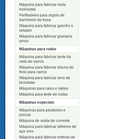
Máquina para fabricar mola
helicoidal
Perfiladeira para argola de
barril/anel de trava
Máquina para fabricar gancho e
selador
Máquina para fabricar grampos
pinos
Máquinas para rodas
Máquina para fabricar jante da
roda de carros
Máquina para fabricar discos de
freio para carros
Máquina para fabricar aros de
bicicletas
Máquinas para raios e niples
Máquina para teste de rodas
Máquinas especiais
Máquinas para parafusos e
porcas
Máquina de solda de corrente
Máquina para fabricar talheres de
aço inox
Máquina para fabricar esferas de