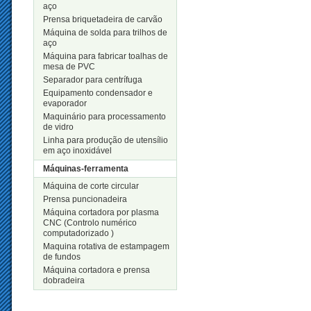
aço
Prensa briquetadeira de carvão
Máquina de solda para trilhos de
aço
Máquina para fabricar toalhas de
mesa de PVC
Separador para centrífuga
Equipamento condensador e
evaporador
Maquinário para processamento
de vidro
Linha para produção de utensílio
em aço inoxidável
Máquinas-ferramenta
Máquina de corte circular
Prensa puncionadeira
Máquina cortadora por plasma
CNC (Controlo numérico
computadorizado )
Maquina rotativa de estampagem
de fundos
Máquina cortadora e prensa
dobradeira
Novos Produtos