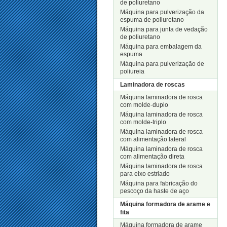
de poliuretano
Máquina para pulverização da
espuma de poliuretano
Máquina para junta de vedação
de poliuretano
Máquina para embalagem da
espuma
Máquina para pulverização de
poliureia
Laminadora de roscas
Máquina laminadora de rosca
com molde-duplo
Máquina laminadora de rosca
com molde-triplo
Máquina laminadora de rosca
com alimentação lateral
Máquina laminadora de rosca
com alimentação direta
Máquina laminadora de rosca
para eixo estriado
Máquina para fabricação do
pescoço da haste de aço
Máquina formadora de arame e
fita
Máquina formadora de arame