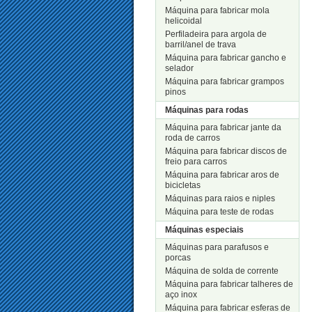
Máquina para fabricar mola
helicoidal
Perfiladeira para argola de
barril/anel de trava
Máquina para fabricar gancho e
selador
Máquina para fabricar grampos
pinos
Máquinas para rodas
Máquina para fabricar jante da
roda de carros
Máquina para fabricar discos de
freio para carros
Máquina para fabricar aros de
bicicletas
Máquinas para raios e niples
Máquina para teste de rodas
Máquinas especiais
Máquinas para parafusos e
porcas
Máquina de solda de corrente
Máquina para fabricar talheres de
aço inox
Máquina para fabricar esferas de