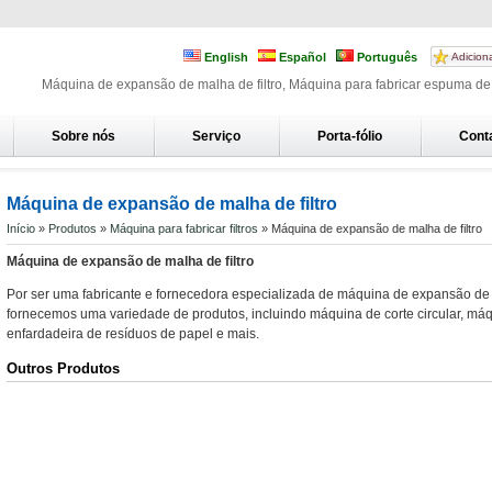
English
Español
Português
Adicion
Máquina de expansão de malha de filtro, Máquina para fabricar espuma de 
Sobre nós
Serviço
Porta-fólio
Cont
Máquina de expansão de malha de filtro
Início
»
Produtos
»
Máquina para fabricar filtros
» Máquina de expansão de malha de filtro
Máquina de expansão de malha de filtro
Por ser uma fabricante e fornecedora especializada de máquina de expansão de m
fornecemos uma variedade de produtos, incluindo máquina de corte circular, máq
enfardadeira de resíduos de papel e mais.
Outros Produtos