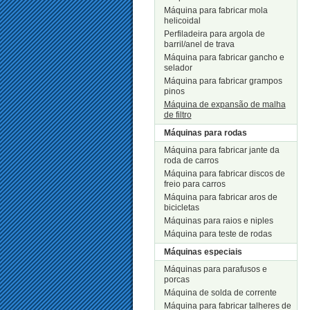
Máquina para fabricar mola
helicoidal
Perfiladeira para argola de
barril/anel de trava
Máquina para fabricar gancho e
selador
Máquina para fabricar grampos
pinos
Máquina de expansão de malha
de filtro
Máquinas para rodas
Máquina para fabricar jante da
roda de carros
Máquina para fabricar discos de
freio para carros
Máquina para fabricar aros de
bicicletas
Máquinas para raios e niples
Máquina para teste de rodas
Máquinas especiais
Máquinas para parafusos e
porcas
Máquina de solda de corrente
Máquina para fabricar talheres de