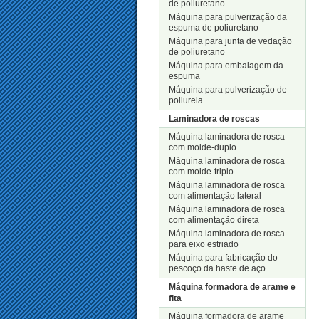
de poliuretano
Máquina para pulverização da
espuma de poliuretano
Máquina para junta de vedação
de poliuretano
Máquina para embalagem da
espuma
Máquina para pulverização de
poliureia
Laminadora de roscas
Máquina laminadora de rosca
com molde-duplo
Máquina laminadora de rosca
com molde-triplo
Máquina laminadora de rosca
com alimentação lateral
Máquina laminadora de rosca
com alimentação direta
Máquina laminadora de rosca
para eixo estriado
Máquina para fabricação do
pescoço da haste de aço
Máquina formadora de arame e
fita
Máquina formadora de arame