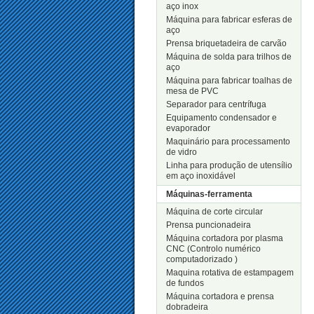
aço inox
Máquina para fabricar esferas de
aço
Prensa briquetadeira de carvão
Máquina de solda para trilhos de
aço
Máquina para fabricar toalhas de
mesa de PVC
Separador para centrífuga
Equipamento condensador e
evaporador
Maquinário para processamento
de vidro
Linha para produção de utensílio
em aço inoxidável
Máquinas-ferramenta
Máquina de corte circular
Prensa puncionadeira
Máquina cortadora por plasma
CNC (Controlo numérico
computadorizado )
Maquina rotativa de estampagem
de fundos
Máquina cortadora e prensa
dobradeira