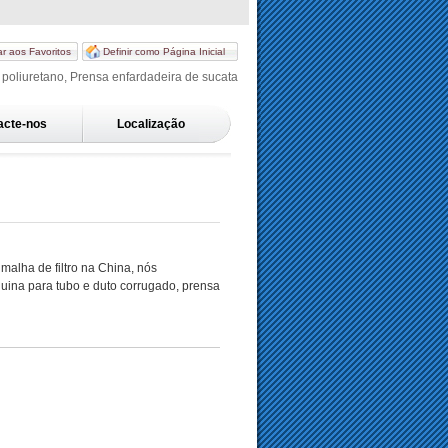
ar aos Favoritos
Definir como Página Inicial
poliuretano, Prensa enfardadeira de sucata
acte-nos
Localização
alha de filtro na China, nós
uina para tubo e duto corrugado, prensa