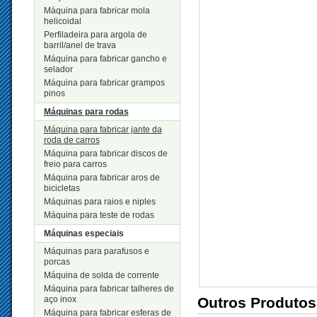
Máquina para fabricar mola
helicoidal
Perfiladeira para argola de
barril/anel de trava
Máquina para fabricar gancho e
selador
Máquina para fabricar grampos
pinos
Máquinas para rodas
Máquina para fabricar jante da
roda de carros
Máquina para fabricar discos de
freio para carros
Máquina para fabricar aros de
bicicletas
Máquinas para raios e niples
Máquina para teste de rodas
Máquinas especiais
Máquinas para parafusos e
porcas
Máquina de solda de corrente
Máquina para fabricar talheres de
aço inox
Outros Produtos
Máquina para fabricar esferas de