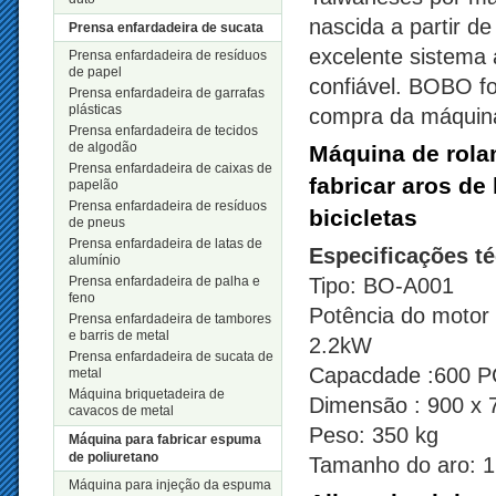
nascida a partir d
Prensa enfardadeira de sucata
excelente sistema 
Prensa enfardadeira de resíduos
de papel
confiável. BOBO f
Prensa enfardadeira de garrafas
plásticas
compra da máquina p
Prensa enfardadeira de tecidos
de algodão
Máquina de rola
Prensa enfardadeira de caixas de
fabricar aros de 
papelão
Prensa enfardadeira de resíduos
bicicletas
de pneus
Prensa enfardadeira de latas de
Especificações t
alumínio
Prensa enfardadeira de palha e
Tipo: BO-A001
feno
Potência do motor
Prensa enfardadeira de tambores
e barris de metal
2.2kW
Prensa enfardadeira de sucata de
Capacdade :600 
metal
Máquina briquetadeira de
Dimensão : 900 x
cavacos de metal
Peso: 350 kg
Máquina para fabricar espuma
de poliuretano
Tamanho do aro: 1
Máquina para injeção da espuma