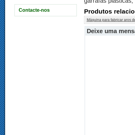
garrafas plásticas,
Contacte-nos
Produtos relaci
Máquina para fabricar aros de
Deixe uma men