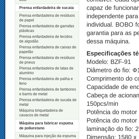
capaz de funciona
Prensa enfardadeira de sucata
independente para
Prensa enfardadeira de resíduos
de papel
individual. BOBO 
Prensa enfardadeira de garrafas
plásticas
garantia para as 
Prensa enfardadeira de tecidos
dessa máquina.
de algodão
Prensa enfardadeira de caixas de
papelão
Especificações t
Prensa enfardadeira de resíduos
Modelo: BZF-91
de pneus
Prensa enfardadeira de latas de
Diâmetro do fio: 
alumínio
Comprimento do c
Prensa enfardadeira de palha e
feno
Capacidade de end
Prensa enfardadeira de tambores
e barris de metal
Cabeça de acionam
Prensa enfardadeira de sucata de
150pcs/min
metal
Máquina briquetadeira de
Potência do motor 
cavacos de metal
Potência do motor
Máquina para fabricar espuma
laminação do fio: 
de poliuretano
Máquina para injeção da espuma
Dimensão: 1580 x