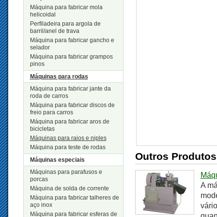
Máquina para fabricar mola
helicoidal
Perfiladeira para argola de
barril/anel de trava
Máquina para fabricar gancho e
selador
Máquina para fabricar grampos
pinos
Máquinas para rodas
Máquina para fabricar jante da
roda de carros
Máquina para fabricar discos de
freio para carros
Máquina para fabricar aros de
bicicletas
Máquinas para raios e niples
Máquina para teste de rodas
Outros Produtos
Máquinas especiais
Máquinas para parafusos e
Máqu
porcas
A má
Máquina de solda de corrente
mode
Máquina para fabricar talheres de
aço inox
vári
Máquina para fabricar esferas de
quan