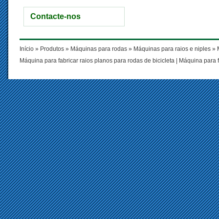
Contacte-nos
Início
»
Produtos
»
Máquinas para rodas
»
Máquinas para raios e niples
» M
Máquina para fabricar raios planos para rodas de bicicleta
|
Máquina para f