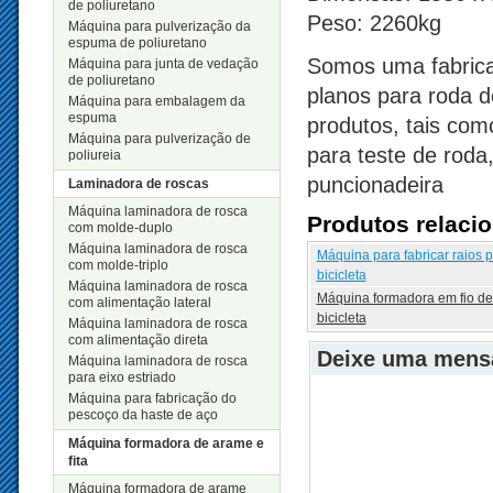
de poliuretano
Peso: 2260kg
Máquina para pulverização da
espuma de poliuretano
Somos uma fabrican
Máquina para junta de vedação
de poliuretano
planos para roda d
Máquina para embalagem da
espuma
produtos, tais com
Máquina para pulverização de
para teste de roda
poliureia
puncionadeira
Laminadora de roscas
Máquina laminadora de rosca
Produtos relaci
com molde-duplo
Máquina laminadora de rosca
Máquina para fabricar raios 
com molde-triplo
bicicleta
Máquina laminadora de rosca
Máquina formadora em fio de 
com alimentação lateral
bicicleta
Máquina laminadora de rosca
com alimentação direta
Deixe uma men
Máquina laminadora de rosca
para eixo estriado
Máquina para fabricação do
pescoço da haste de aço
Máquina formadora de arame e
fita
Máquina formadora de arame