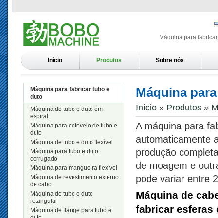
Máquina para fabricar
Início
Produtos
Sobre nós
Máquina para 
Máquina para fabricar tubo e
duto
Início
»
Produtos
»
M
Máquina de tubo e duto em
espiral
A máquina para fab
Máquina para cotovelo de tubo e
duto
automaticamente a 
Máquina de tubo e duto flexível
produção completa 
Máquina para tubo e duto
corrugado
de moagem e outra
Máquina para mangueira flexível
pode variar entre
Máquina de revestimento externo
de cabo
Máquina de cabe
Máquina de tubo e duto
retangular
fabricar esferas
Máquina de flange para tubo e
duto