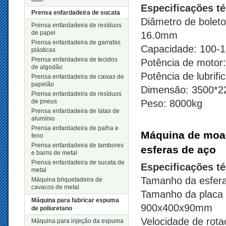
Especificações t
Prensa enfardadeira de sucata
Diâmetro de boleto
Prensa enfardadeira de resíduos
de papel
16.0mm
Prensa enfardadeira de garrafas
Capacidade: 100-1
plásticas
Prensa enfardadeira de tecidos
Potência de motor
de algodão
Potência de lubrif
Prensa enfardadeira de caixas de
papelão
Dimensão: 3500*
Prensa enfardadeira de resíduos
de pneus
Peso: 8000kg
Prensa enfardadeira de latas de
alumínio
Prensa enfardadeira de palha e
Máquina de moag
feno
Prensa enfardadeira de tambores
esferas de aço
e barris de metal
Prensa enfardadeira de sucata de
Especificações t
metal
Tamanho da esfer
Máquina briquetadeira de
cavacos de metal
Tamanho da placa 
Máquina para fabricar espuma
900x400x90mm
de poliuretano
Velocidade de rota
Máquina para injeção da espuma