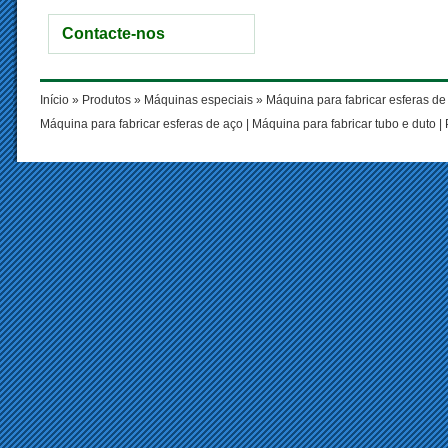
Contacte-nos
Início
»
Produtos
»
Máquinas especiais
» Máquina para fabricar esferas de
Máquina para fabricar esferas de aço
|
Máquina para fabricar tubo e duto
|