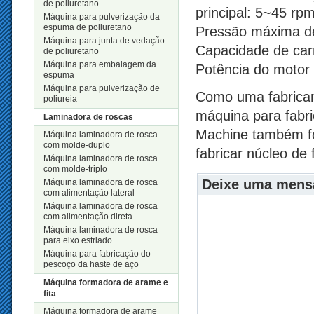
de poliuretano
principal: 5~45 rp
Máquina para pulverização da
espuma de poliuretano
Pressão máxima de
Máquina para junta de vedação
Capacidade de ca
de poliuretano
Máquina para embalagem da
Potência do motor p
espuma
Máquina para pulverização de
Como uma fabrican
poliureia
máquina para fabr
Laminadora de roscas
Machine também fo
Máquina laminadora de rosca
com molde-duplo
fabricar núcleo de 
Máquina laminadora de rosca
com molde-triplo
Deixe uma men
Máquina laminadora de rosca
com alimentação lateral
Máquina laminadora de rosca
com alimentação direta
Máquina laminadora de rosca
para eixo estriado
Máquina para fabricação do
pescoço da haste de aço
Máquina formadora de arame e
fita
Máquina formadora de arame