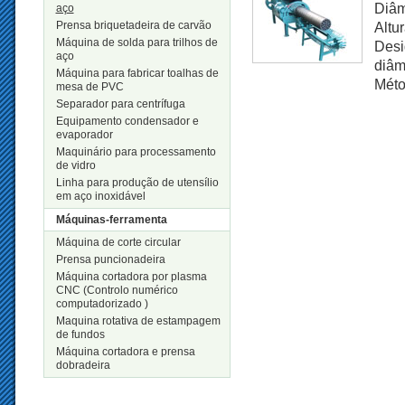
Diâm
aço
Prensa briquetadeira de carvão
Altu
Máquina de solda para trilhos de
Desi
aço
diâm
Máquina para fabricar toalhas de
Méto
mesa de PVC
Separador para centrífuga
Equipamento condensador e
evaporador
Maquinário para processamento
de vidro
Linha para produção de utensílio
em aço inoxidável
Máquinas-ferramenta
Máquina de corte circular
Prensa puncionadeira
Máquina cortadora por plasma
CNC (Controlo numérico
computadorizado )
Maquina rotativa de estampagem
de fundos
Máquina cortadora e prensa
dobradeira
Novos Produtos