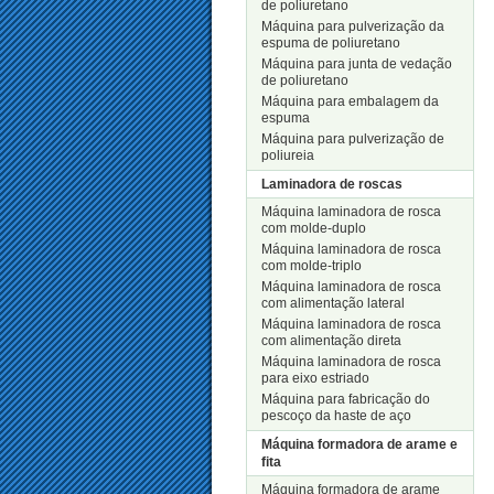
de poliuretano
Máquina para pulverização da
espuma de poliuretano
Máquina para junta de vedação
de poliuretano
Máquina para embalagem da
espuma
Máquina para pulverização de
poliureia
Laminadora de roscas
Máquina laminadora de rosca
com molde-duplo
Máquina laminadora de rosca
com molde-triplo
Máquina laminadora de rosca
com alimentação lateral
Máquina laminadora de rosca
com alimentação direta
Máquina laminadora de rosca
para eixo estriado
Máquina para fabricação do
pescoço da haste de aço
Máquina formadora de arame e
fita
Máquina formadora de arame