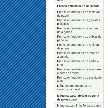
Prensa enfardadeira de sucata
Prensa enfardadeira de resíduos
de papel
Prensa enfardadeira de garrafas
plásticas
Prensa enfardadeira de tecidos
de algodão
Prensa enfardadeira de caixas de
papelão
Prensa enfardadeira de resíduos
de pneus
Prensa enfardadeira de latas de
alumínio
Prensa enfardadeira de palha e
feno
Prensa enfardadeira de tambores
e barris de metal
Prensa enfardadeira de sucata de
metal
Máquina briquetadeira de
cavacos de metal
Máquina para fabricar espuma
de poliuretano
Máquina para injeção da espuma