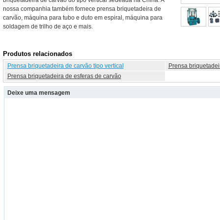
briquetadeira de carvão do tipo vertical sedeada na China. A
nossa companhia também fornece prensa briquetadeira de
carvão, máquina para tubo e duto em espiral, máquina para
soldagem de trilho de aço e mais.
Produtos relacionados
Prensa briquetadeira de carvão tipo vertical
Prensa briquetadeir
Prensa briquetadeira de esferas de carvão
Deixe uma mensagem