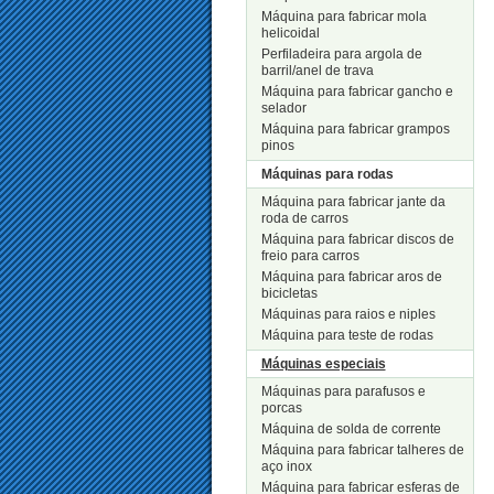
Máquina para fabricar mola
helicoidal
Perfiladeira para argola de
barril/anel de trava
Máquina para fabricar gancho e
selador
Máquina para fabricar grampos
pinos
Máquinas para rodas
Máquina para fabricar jante da
roda de carros
Máquina para fabricar discos de
freio para carros
Máquina para fabricar aros de
bicicletas
Máquinas para raios e niples
Máquina para teste de rodas
Máquinas especiais
Máquinas para parafusos e
porcas
Máquina de solda de corrente
Máquina para fabricar talheres de
aço inox
Máquina para fabricar esferas de