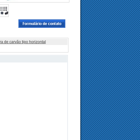
a de carvão tipo horizontal