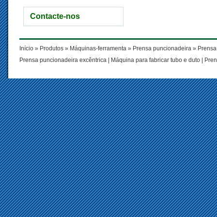
Contacte-nos
Início
»
Produtos
»
Máquinas-ferramenta
»
Prensa puncionadeira
» Prensa 
Prensa puncionadeira excêntrica
|
Máquina para fabricar tubo e duto
|
Pren