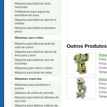
Máquina para fabricar mola
helicoidal
Perfiladeira para argola de
barril/anel de trava
Máquina para fabricar gancho e
selador
Máquina para fabricar grampos
pinos
Máquinas para rodas
Máquina para fabricar jante da
Outros Produtos
roda de carros
Máquina para fabricar discos de
Prens
freio para carros
Força
Máquina para fabricar aros de
bicicletas
Força 
Curso
Máquinas para raios e niples
Tempo
Máquina para teste de rodas
Máquinas especiais
Prens
Força
Máquinas para parafusos e
Força
porcas
Curso
Máquina de solda de corrente
Tempo
Máquina para fabricar talheres de
aço inox
Máquina para fabricar esferas de