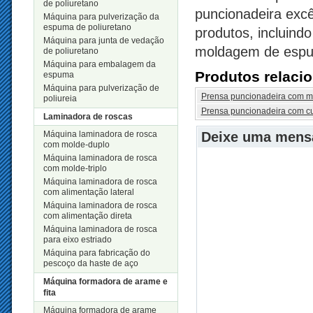
de poliuretano
puncionadeira exc
Máquina para pulverização da
espuma de poliuretano
produtos, incluind
Máquina para junta de vedação
moldagem de espum
de poliuretano
Máquina para embalagem da
Produtos relaci
espuma
Máquina para pulverização de
Prensa puncionadeira com me
poliureia
Prensa puncionadeira com cu
Laminadora de roscas
Máquina laminadora de rosca
Deixe uma men
com molde-duplo
Máquina laminadora de rosca
com molde-triplo
Máquina laminadora de rosca
com alimentação lateral
Máquina laminadora de rosca
com alimentação direta
Máquina laminadora de rosca
para eixo estriado
Máquina para fabricação do
pescoço da haste de aço
Máquina formadora de arame e
fita
Máquina formadora de arame