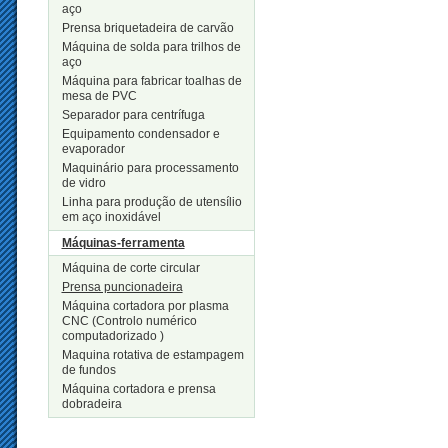
aço
Prensa briquetadeira de carvão
Máquina de solda para trilhos de
aço
Máquina para fabricar toalhas de
mesa de PVC
Separador para centrífuga
Equipamento condensador e
evaporador
Maquinário para processamento
de vidro
Linha para produção de utensílio
em aço inoxidável
Máquinas-ferramenta
Máquina de corte circular
Prensa puncionadeira
Máquina cortadora por plasma
CNC (Controlo numérico
computadorizado )
Maquina rotativa de estampagem
de fundos
Máquina cortadora e prensa
dobradeira
Novos Produtos