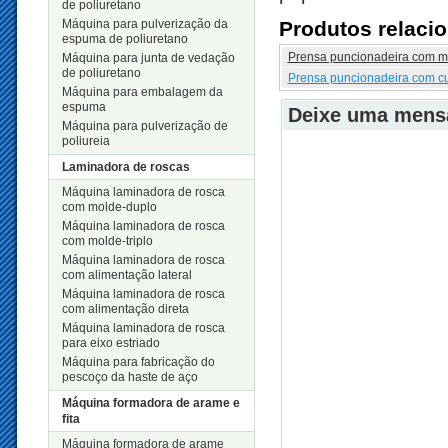
de poliuretano
Máquina para pulverização da
Produtos relaci
espuma de poliuretano
Prensa puncionadeira com me
Máquina para junta de vedação
de poliuretano
Prensa puncionadeira com cu
Máquina para embalagem da
espuma
Deixe uma men
Máquina para pulverização de
poliureia
Laminadora de roscas
Máquina laminadora de rosca
com molde-duplo
Máquina laminadora de rosca
com molde-triplo
Máquina laminadora de rosca
com alimentação lateral
Máquina laminadora de rosca
com alimentação direta
Máquina laminadora de rosca
para eixo estriado
Máquina para fabricação do
pescoço da haste de aço
Máquina formadora de arame e
fita
Máquina formadora de arame