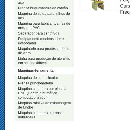
aço
Curs
Prensa briquetadeira de carvão
Freq
Máquina de solda para trilhos de
aço
Máquina para fabricar toalhas de
mesa de PVC
Separador para centrífuga
Equipamento condensador e
evaporador
Maquinário para processamento
de vidro
Linha para produção de utensílio
em aço inoxidável
Máquinas-ferramenta
Máquina de corte circular
Prensa puncionadeira
Máquina cortadora por plasma
CNC (Controlo numérico
computadorizado )
Maquina rotativa de estampagem
de fundos
Máquina cortadora e prensa
dobradeira
Novos Produtos