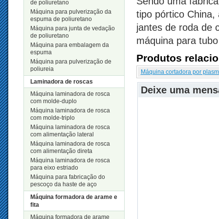
Sendo uma fabrica
de poliuretano
Máquina para pulverização da
tipo pórtico Chin
espuma de poliuretano
jantes de roda de c
Máquina para junta de vedação
de poliuretano
máquina para tubo
Máquina para embalagem da
espuma
Produtos relaci
Máquina para pulverização de
poliureia
Máquina cortadora por plasm
Laminadora de roscas
Deixe uma men
Máquina laminadora de rosca
com molde-duplo
Máquina laminadora de rosca
com molde-triplo
Máquina laminadora de rosca
com alimentação lateral
Máquina laminadora de rosca
com alimentação direta
Máquina laminadora de rosca
para eixo estriado
Máquina para fabricação do
pescoço da haste de aço
Máquina formadora de arame e
fita
Máquina formadora de arame