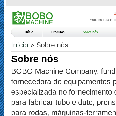
Máquina para fabri
Início
Produtos
Sobre nós
Início
» Sobre nós
Sobre nós
BOBO Machine Company, funda
fornecedora de equipamentos p
especializada no fornecimento
para fabricar tubo e duto, pren
para rodas, máquinas-ferramen