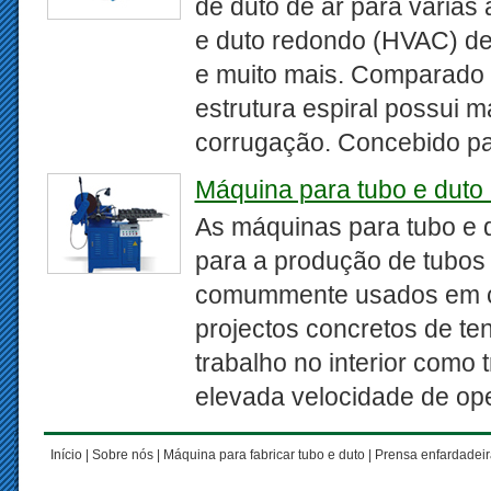
de duto de ar para várias
e duto redondo (HVAC) de 
e muito mais. Comparado c
estrutura espiral possui 
corrugação. Concebido pa
Máquina para tubo e duto
As máquinas para tubo e 
para a produção de tubos
comummente usados em con
projectos concretos de ten
trabalho no interior como
elevada velocidade de ope
Início
|
Sobre nós
|
Máquina para fabricar tubo e duto
|
Prensa enfardadeir