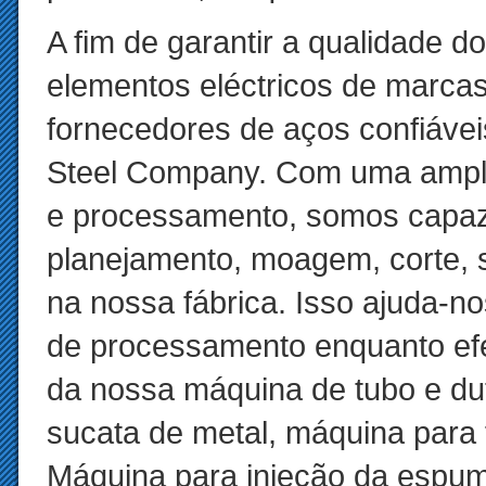
A fim de garantir a qualidade d
elementos eléctricos de marca
fornecedores de aços confiáve
Steel Company. Com uma ampl
e processamento, somos capaz
planejamento, moagem, corte, 
na nossa fábrica. Isso ajuda-n
de processamento enquanto efe
da nossa máquina de tubo e dut
sucata de metal, máquina para f
Máquina para injeção da espuma