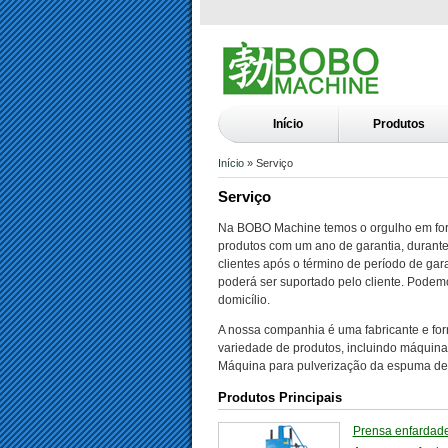
Início
Produtos
Início
» Serviço
Serviço
Na BOBO Machine temos o orgulho em forn
produtos com um ano de garantia, durante
clientes após o término de período de gar
poderá ser suportado pelo cliente. Podemo
domicílio.
A nossa companhia é uma fabricante e for
variedade de produtos, incluindo máquina p
Máquina para pulverização da espuma de 
Produtos Principais
Prensa enfardade