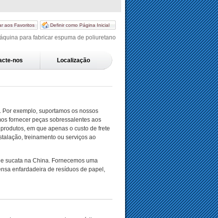
ar aos Favoritos
Definir como Página Inicial
Máquina para fabricar espuma de poliuretano
acte-nos
Localização
. Por exemplo, suportamos os nossos
mos fornecer peças sobressalentes aos
 produtos, em que apenas o custo de frete
stalação, treinamento ou serviços ao
 de sucata na China. Fornecemos uma
rensa enfardadeira de resíduos de papel,